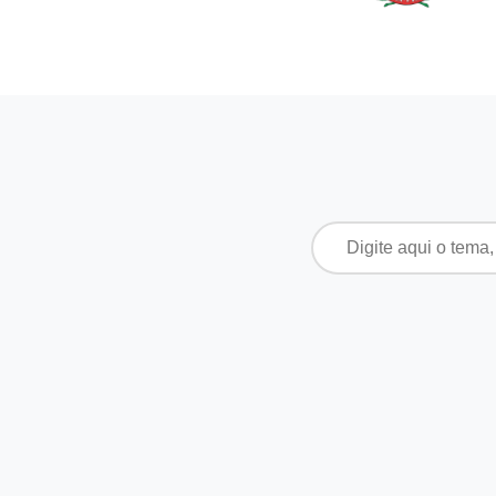
Pesquisar
por: