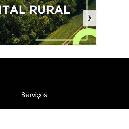
❯
Serviços
Ouvidoria