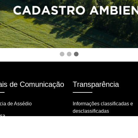
is de Comunicação
Transparência
ia de Assédio
Informações classificadas e
desclassificadas
nsa
Portarias
tas frequentes
Resoluções