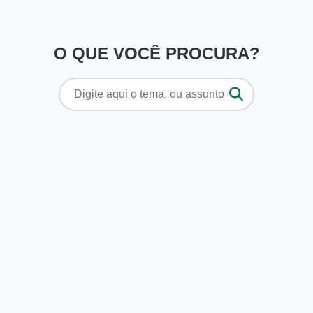
O QUE VOCÊ PROCURA?
Pesquisar
por: