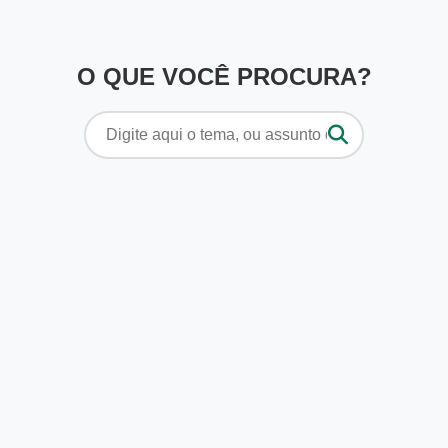
O QUE VOCÊ PROCURA?
Pesquisar
por: