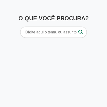
O QUE VOCÊ PROCURA?
Pesquisar
por: