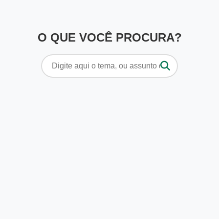
O QUE VOCÊ PROCURA?
Pesquisar
por: