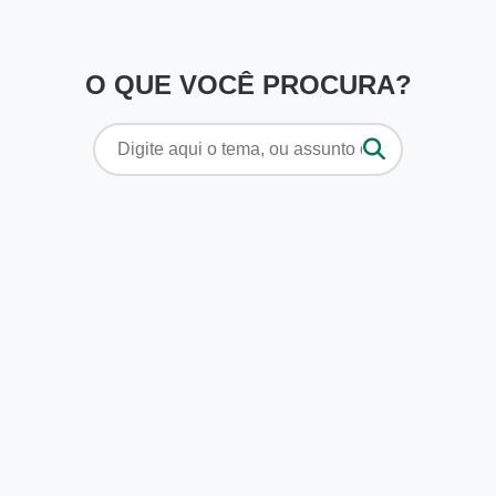
O QUE VOCÊ PROCURA?
Pesquisar
por: