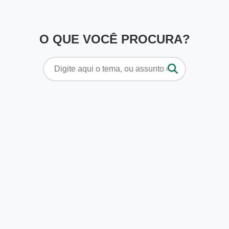
O QUE VOCÊ PROCURA?
Pesquisar
por: