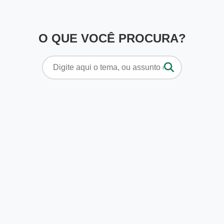
O QUE VOCÊ PROCURA?
Pesquisar
por: