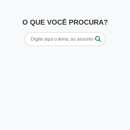
O QUE VOCÊ PROCURA?
Pesquisar
por: