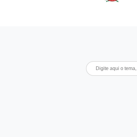
Pesquisar
por: