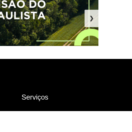
❯
Serviços
Ouvidoria