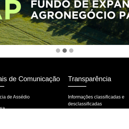
is de Comunicação
Transparência
ia de Assédio
Informações classificadas e
desclassificadas
nsa
Portarias
tas frequentes
Resoluções