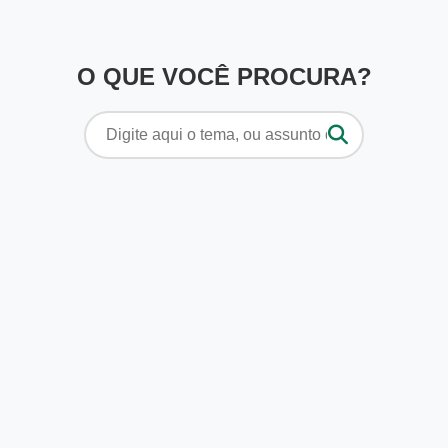
O QUE VOCÊ PROCURA?
Pesquisar
por: