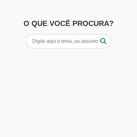
O QUE VOCÊ PROCURA?
Pesquisar
por: