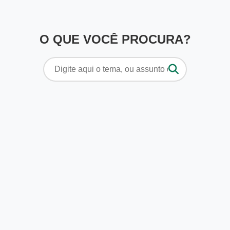
O QUE VOCÊ PROCURA?
Pesquisar
por: