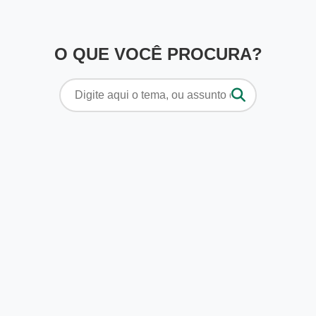
O QUE VOCÊ PROCURA?
Pesquisar
por: