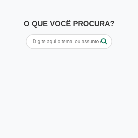
O QUE VOCÊ PROCURA?
Pesquisar
por: