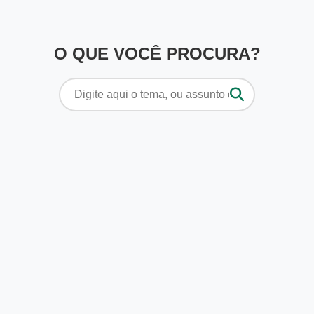
O QUE VOCÊ PROCURA?
Pesquisar
por: