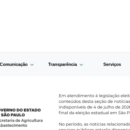
e Comunicação
Transparência
Serviços