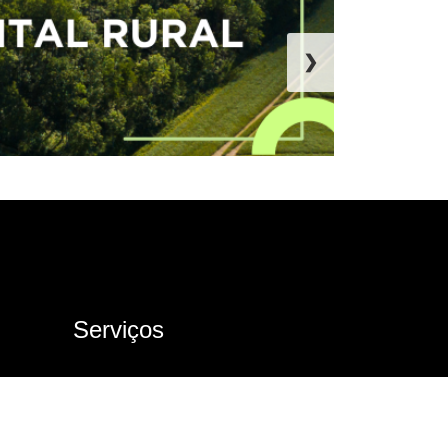
❯
Serviços
Ouvidoria