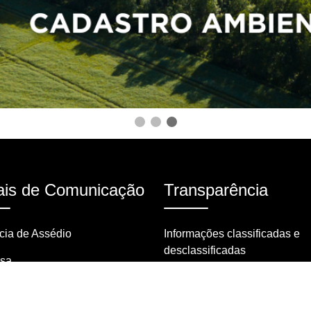
is de Comunicação
Transparência
ia de Assédio
Informações classificadas e
desclassificadas
nsa
Portarias
tas frequentes
Resoluções