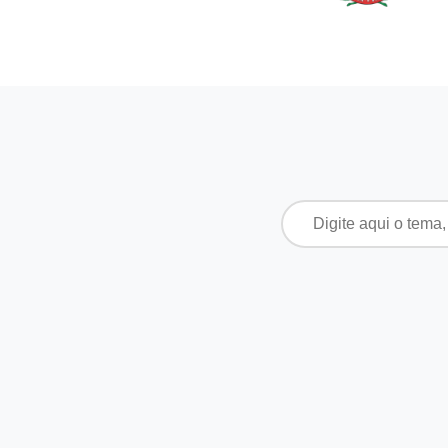
Pesquisar
por: