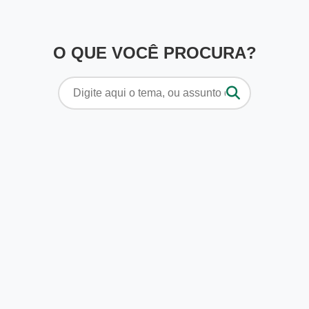
O QUE VOCÊ PROCURA?
Pesquisar
por: