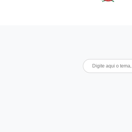
Pesquisar
por: