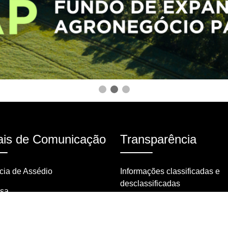
is de Comunicação
Transparência
ia de Assédio
Informações classificadas e
desclassificadas
nsa
Portarias
tas frequentes
Resoluções