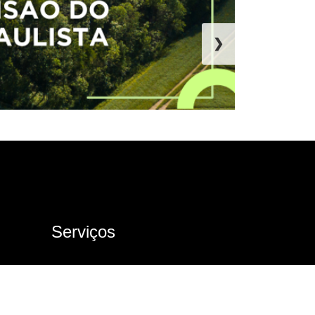
❯
Serviços
Ouvidoria