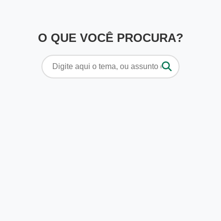
O QUE VOCÊ PROCURA?
Pesquisar
por: