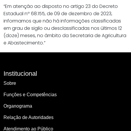
“Em atenção ao disposto no artigo 23 do Decreto
Estadual nº 68.155, de 09 de dezembro de 2023,
informamos que não há informações classificadas
em grau de sigilo ou desclassificadas nos últimos 12
(doze) meses, no âmbito da Secretaria de Agricultura
e Abastecimento.”
Institucional
Sobre
Funções e Competências
Organograma
Relação de Autoridades
Atendimento ao Público