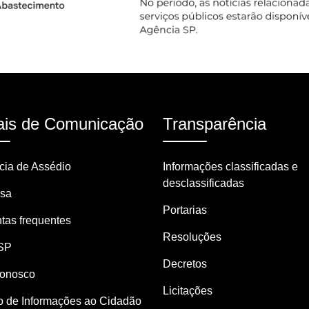
is de Comunicação
Transparência
ia de Assédio
Informações classificadas e
desclassificadas
nsa
Portarias
tas frequentes
Resoluções
SP
Decretos
Conosco
Licitações
o de Informações ao Cidadão