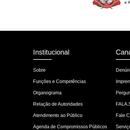
Institucional
Cana
Sobre
Denúnc
Funções e Competências
Impre
Organograma
Pergun
Relação de Autoridades
FALA.
Atendimento ao Público
Fale 
Agenda de Compromissos Públicos
Serviç