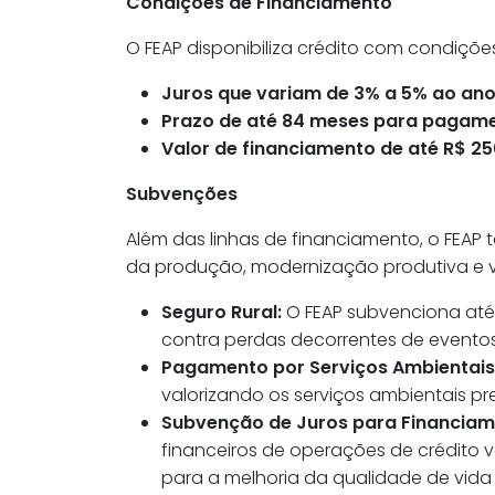
Condições de Financiamento
O FEAP disponibiliza crédito com condições
Juros que variam de 3% a 5% ao ano 
Prazo de até 84 meses para pagamen
Valor de financiamento de até R$ 25
Subvenções
Além das linhas de financiamento, o FE
da produção, modernização produtiva e va
Seguro Rural:
O FEAP subvenciona até 
contra perdas decorrentes de eventos
Pagamento por Serviços Ambientais 
valorizando os serviços ambientais p
Subvenção de Juros para Financiame
financeiros de operações de crédito 
para a melhoria da qualidade de vida 