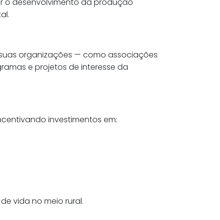
tar o desenvolvimento da produção
al.
 e suas organizações — como associações
ramas e projetos de interesse da
incentivando investimentos em:
de vida no meio rural.