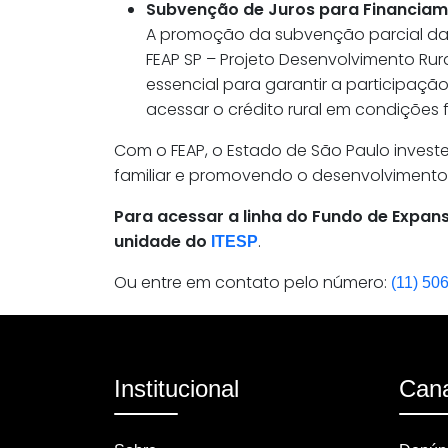
Subvenção de Juros para Financiamen
A promoção da subvenção parcial da 
FEAP SP – Projeto Desenvolvimento Rur
essencial para garantir a participaç
acessar o crédito rural em condições 
Com o FEAP, o Estado de São Paulo invest
familiar e promovendo o desenvolvimento 
Para acessar a linha do Fundo de Expan
unidade do
.
ITESP
Ou entre em contato pelo número:
(11) 50
Institucional
Cana