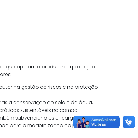
ca que apoiam o produtor na proteção
ores:
odutor na gestão de riscos e na proteção
das à conservação do solo e da água,
 práticas sustentáveis no campo.
mbém subvenciona os encargos
buindo para a modernização da produção e