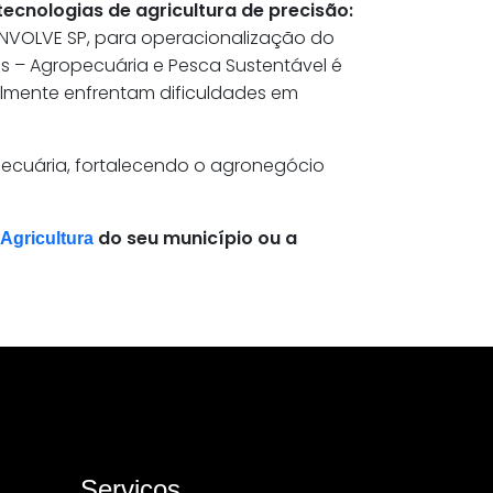
ecnologias de agricultura de precisão:
NVOLVE SP, para operacionalização do
as – Agropecuária e Pesca Sustentável é
nalmente enfrentam dificuldades em
pecuária, fortalecendo o agronegócio
do seu município ou a
Agricultura
Serviços