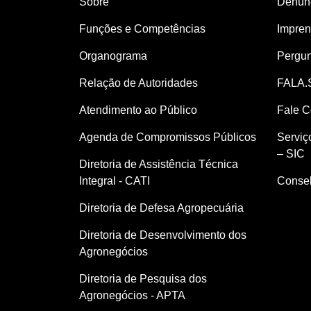
Sobre
Denúnc
Funções e Competências
Impre
Organograma
Pergun
Relação de Autoridades
FALA.
Atendimento ao Público
Fale 
Agenda de Compromissos Públicos
Serviç
– SIC
Diretoria de Assistência Técnica
Integral - CATI
Consel
Diretoria de Defesa Agropecuária
Diretoria de Desenvolvimento dos
Agronegócios
Diretoria de Pesquisa dos
Agronegócios - APTA