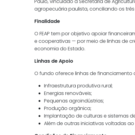
Paulo, vinculado à Secretaria de Agricu
agropecuária paulista, conciliando os três
Finalidade
O FEAP tem por objetivo apoiar financeir
e cooperativas — por meio de linhas de c
economia do Estado.
Linhas de Apoio
O fundo oferece linhas de financiamento 
Infraestrutura produtiva rural;
Energias renováveis;
Pequenas agroindústrias;
Produção orgânica;
Implantação de culturas e sistemas d
Além de outras iniciativas voltadas a