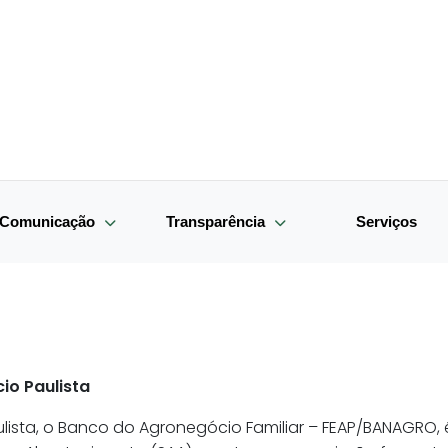
e Comunicação
Transparência
Serviços
io Paulista
ista, o Banco do Agronegócio Familiar – FEAP/BANAGRO,