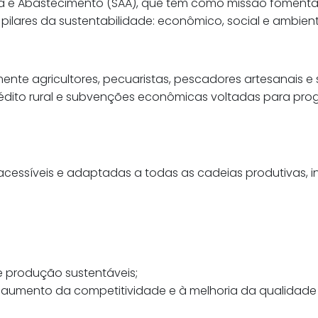
ltura e Abastecimento (SAA), que tem como missão fomen
 pilares da sustentabilidade: econômico, social e ambient
amente agricultores, pecuaristas, pescadores artesanais
rédito rural e subvenções econômicas voltadas para prog
acessíveis e adaptadas a todas as cadeias produtivas, 
e produção sustentáveis;
o aumento da competitividade e à melhoria da qualidade 