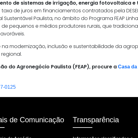
to de sistemas de irrigação, energia fotovoltaica e t
taxa de juros em financiamentos contratados pela DESE
al Sustentável Paulista, no âmbito do Programa FEAP Linh
ão de pequenos e médios produtores rurais, que tradicio
favoráveis.
e na modernização, inclusão e sustentabilidade da agro
regional.
são do Agronegócio Paulista (FEAP), procure a
Casa da 
67-0125
is de Comunicação
Transparência