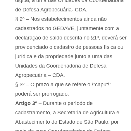
digital, a uma das Unidades da Coordenadoria
de Defesa Agropecuária- CDA.
§ 2º – Nos estabelecimentos ainda não
cadastrados no GEDAVE, juntamente com a
declaração de saldo descrita no §1º, deverá ser
providenciado o cadastro de pessoas física ou
jurídica e da propriedade junto a uma das
Unidades da Coordenadoria de Defesa
Agropecuária – CDA.
§ 3º – O prazo a que se refere o \”caput\”
poderá ser prorrogado.
Artigo 3º
– Durante o período de
cadastramento, a Secretaria de Agricultura e
Abastecimento do Estado de São Paulo, por