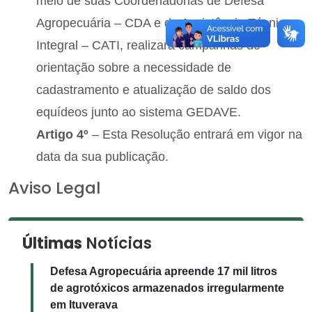
meio de suas Coordenadorias de Defesa
Agropecuária – CDA e de Assistência Técnica
Integral – CATI, realizará campanhas de
orientação sobre a necessidade de
cadastramento e atualização de saldo dos
equídeos junto ao sistema GEDAVE.
Artigo 4º
– Esta Resolução entrará em vigor na
data da sua publicação.
Aviso Legal
Últimas
Notícias
Defesa Agropecuária apreende 17 mil litros
de agrotóxicos armazenados irregularmente
em Ituverava