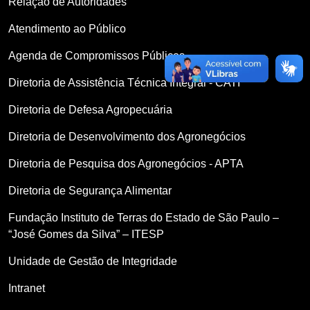
Relação de Autoridades
Atendimento ao Público
Agenda de Compromissos Públicos
Diretoria de Assistência Técnica Integral - CATI
Diretoria de Defesa Agropecuária
Diretoria de Desenvolvimento dos Agronegócios
Diretoria de Pesquisa dos Agronegócios - APTA
Diretoria de Segurança Alimentar
Fundação Instituto de Terras do Estado de São Paulo –
“José Gomes da Silva” – ITESP
Unidade de Gestão de Integridade
Intranet