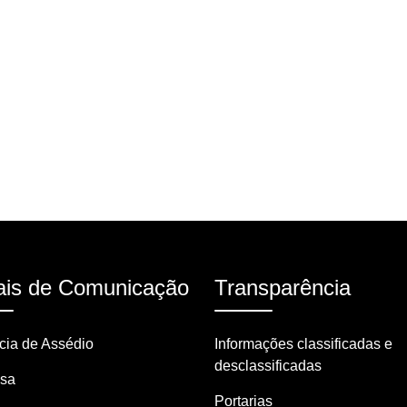
is de Comunicação
Transparência
ia de Assédio
Informações classificadas e
desclassificadas
nsa
Portarias