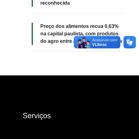
reconhecida
Preço dos alimentos recua 0,63%
na capital paulista, com produtos
do agro entre as principais quedas
Serviços