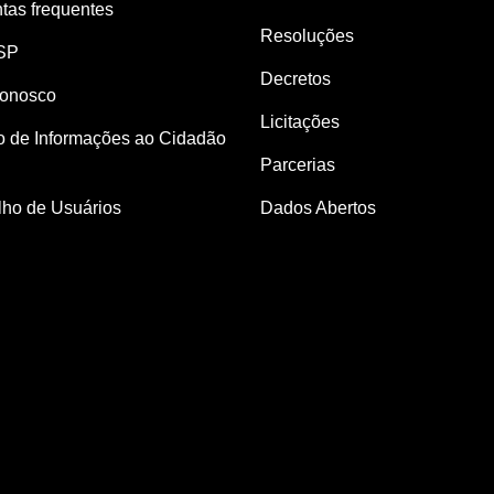
tas frequentes
Resoluções
SP
Decretos
Conosco
Licitações
o de Informações ao Cidadão
Parcerias
ho de Usuários
Dados Abertos