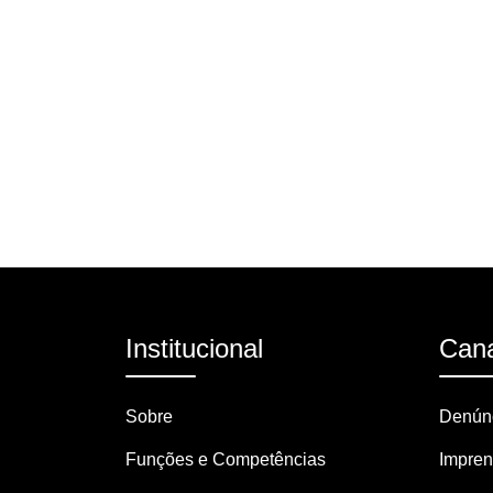
Institucional
Cana
Sobre
Denúnc
Funções e Competências
Impre