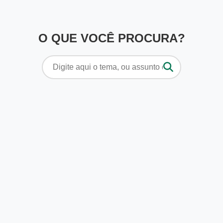
O QUE VOCÊ PROCURA?
Pesquisar
por: