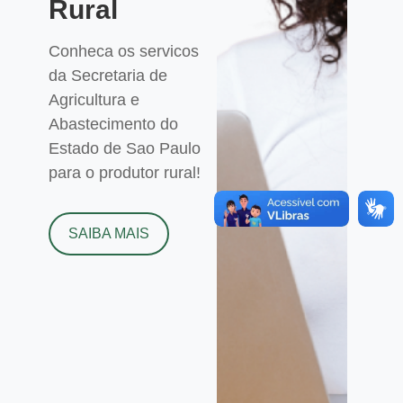
Rural
Conheca os servicos
da Secretaria de
Agricultura e
Abastecimento do
Estado de Sao Paulo
para o produtor rural!
SAIBA MAIS