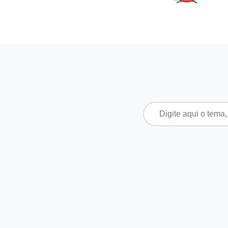
Pesquisar
por: