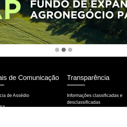
is de Comunicação
Transparência
ia de Assédio
Informações classificadas e
desclassificadas
nsa
Portarias
tas frequentes
Resoluções