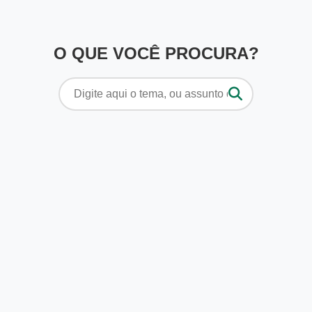
O QUE VOCÊ PROCURA?
Pesquisar
por: