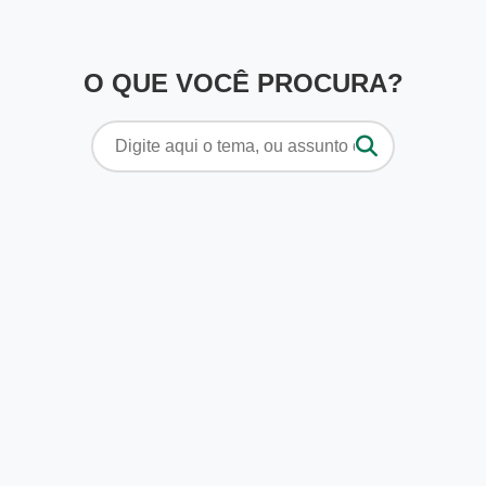
O QUE VOCÊ PROCURA?
Pesquisar
por: