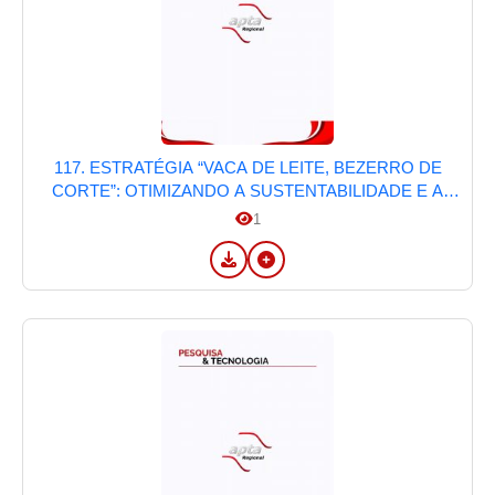
117. ESTRATÉGIA “VACA DE LEITE, BEZERRO DE
CORTE”: OTIMIZANDO A SUSTENTABILIDADE E A
RENTABILIDADE NA PECUÁRIA
1