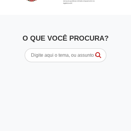
O QUE VOCÊ PROCURA?
Pesquisar
por: