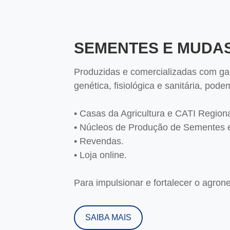
SEMENTES E MUDA
Produzidas e comercializadas com gar
genética, fisiológica e sanitária, pod
• Casas da Agricultura e CATI Regiona
• Núcleos de Produção de Sementes 
• Revendas.
• Loja online.
Para impulsionar e fortalecer o agrone
SAIBA MAIS