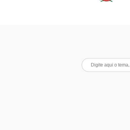
Pesquisar
por: