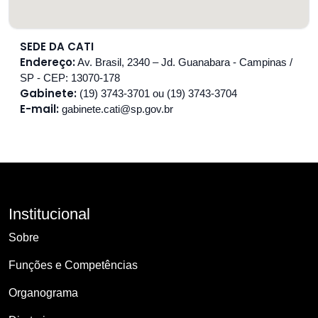
SEDE DA CATI
Endereço:
Av. Brasil, 2340 – Jd. Guanabara - Campinas /
SP - CEP: 13070-178
Gabinete:
(19) 3743-3701 ou (19) 3743-3704
E-mail:
gabinete.cati@sp.gov.br
Institucional
Sobre
Funções e Competências
Organograma