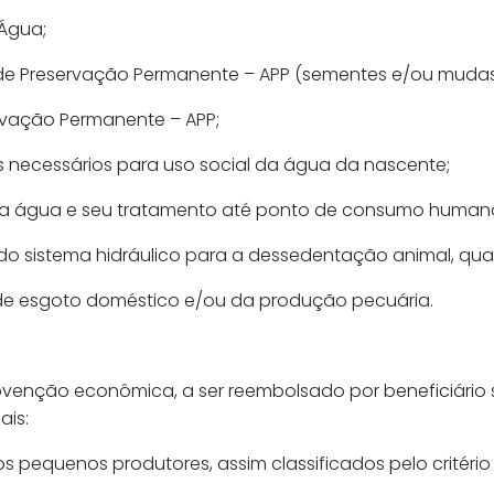
 Água;
e Preservação Permanente – APP (sementes e/ou mudas
rvação Permanente – APP;
 necessários para uso social da água da nascente;
 da água e seu tratamento até ponto de consumo human
do sistema hidráulico para a dessedentação animal, q
de esgoto doméstico e/ou da produção pecuária.
bvenção econômica, a ser reembolsado por beneficiário 
ais:
 pequenos produtores, assim classificados pelo critério 