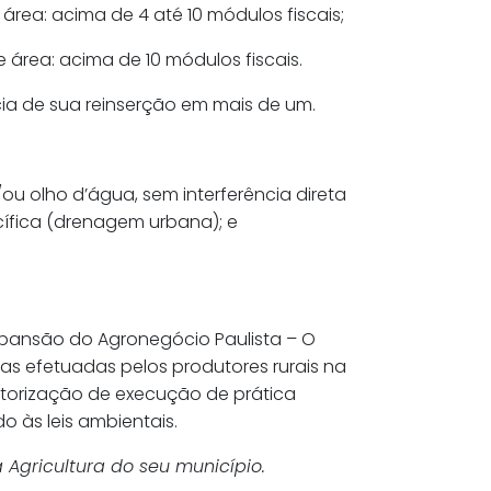
área: acima de 4 até 10 módulos fiscais;
 área: acima de 10 módulos fiscais.
ia de sua reinserção em mais de um.
ou olho d’água, sem interferência direta
cífica (drenagem urbana); e
pansão do Agronegócio Paulista – O
s efetuadas pelos produtores rurais na
orização de execução de prática
o às leis ambientais.
 Agricultura do seu município.