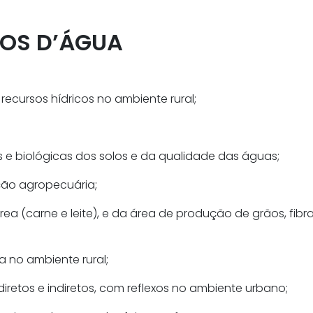
ÇOS D’ÁGUA
recursos hídricos no ambiente rural;
as e biológicas dos solos e da qualidade das águas;
ão agropecuária;
a (carne e leite), e da área de produção de grãos, fibras
a no ambiente rural;
iretos e indiretos, com reflexos no ambiente urbano;