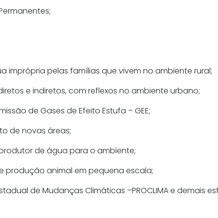
 Permanentes;
 imprópria pelas famílias que vivem no ambiente rural;
iretos e indiretos, com reflexos no ambiente urbano;
missão de Gases de Efeito Estufa – GEE;
to de novas áreas;
o produtor de água para o ambiente;
 de produção animal em pequena escala;
tadual de Mudanças Climáticas –PROCLIMA e demais esf