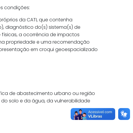
es condições:
próprios da CATI, que contenha
), diagnóstico do(s) sistema(s) de
 físicas, a ocorrência de impactos
as na propriedade e uma recomendação
apresentação em croqui geoespacializado
áfica de abastecimento urbano ou região
do solo e da água, da vulnerabilidade