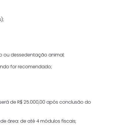
);
o ou dessedentação animal;
uando for recomendado;
será de R$ 25.000,00 após conclusão do
de área: de até 4 módulos fiscais;