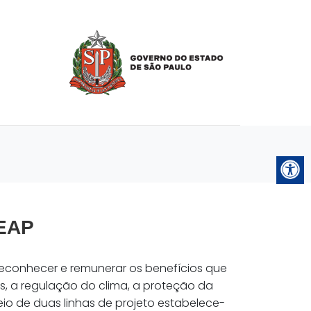
FEAP
econhecer e remunerar os benefícios que
os, a regulação do clima, a proteção da
o de duas linhas de projeto estabelece-