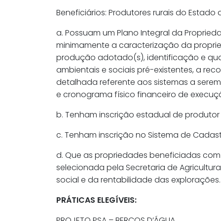
Beneficiários: Produtores rurais do Esta
a. Possuam um Plano Integral da Proprieda
minimamente a caracterização da proprieda
produção adotado(s), identificação e qual
ambientais e sociais pré-existentes, a 
detalhada referente aos sistemas a sere
e cronograma físico financeiro de execuç
b. Tenham inscrição estadual de produtor r
c. Tenham inscrição no Sistema de Cadast
d. Que as propriedades beneficiadas com 
selecionada pela Secretaria de Agricult
social e da rentabilidade das explorações.
PRÁTICAS ELEGÍVEIS:
PROJETO PSA – BERÇOS D’ÁGUA