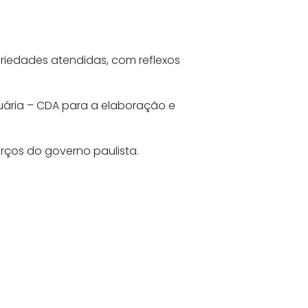
riedades atendidas, com reflexos
ária – CDA para a elaboração e
rços do governo paulista.