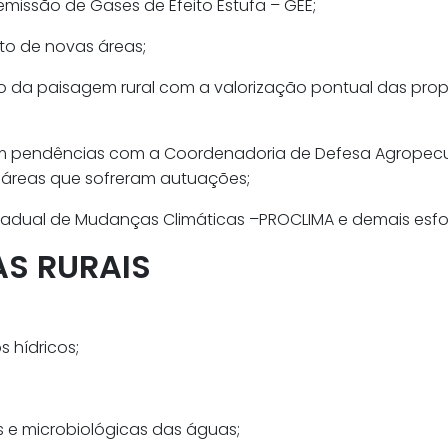
missão de Gases de Efeito Estufa – GEE;
to de novas áreas;
o da paisagem rural com a valorização pontual das prop
com pendências com a Coordenadoria de Defesa Agropecu
 áreas que sofreram autuações;
tadual de Mudanças Climáticas –PROCLIMA e demais esfo
AS RURAIS
 hídricos;
as e microbiológicas das águas;