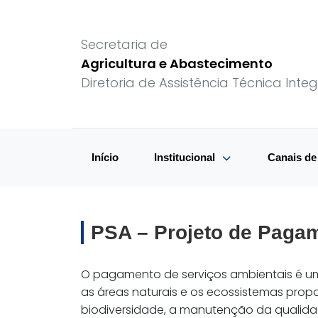
Secretaria de
Agricultura e Abastecimento
Diretoria de Assistência Técnica Integ
Início
Institucional
Canais d
PSA – Projeto de Paga
O pagamento de serviços ambientais é um
as áreas naturais e os ecossistemas propo
biodiversidade, a manutenção da qualidad