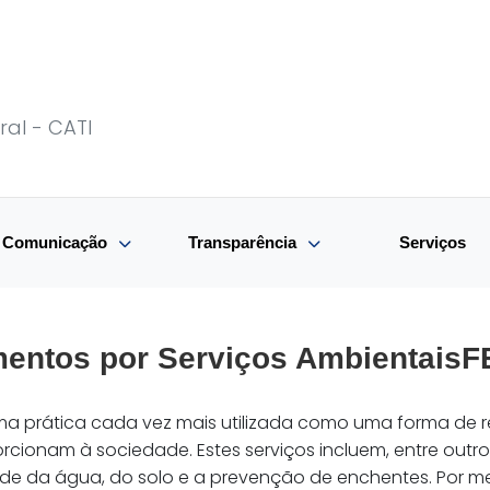
ral - CATI
e Comunicação
Transparência
Serviços
mentos por Serviços Ambientais
a prática cada vez mais utilizada como uma forma de r
rcionam à sociedade. Estes serviços incluem, entre outr
e da água, do solo e a prevenção de enchentes. Por mei