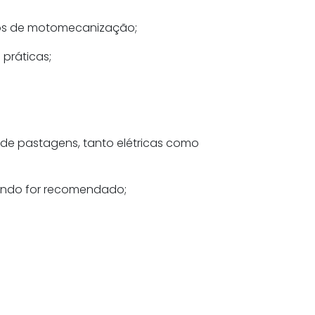
iços de motomecanização;
práticas;
 de pastagens, tanto elétricas como
uando for recomendado;