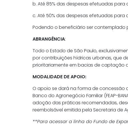
b. Até 85% das despesas efetuadas para os 
c. Até 50% das despesas efetuadas para os
Podendo o beneficiário ser contemplado 
ABRANGÊNCIA
:
Todo o Estado de São Paulo, exclusivament
por contribuições hídricas urbanas, que d
prioritariamente em bacias de captação 
MODALIDADE DE APOIO:
O apoio se dará na forma de concessão 
Banco do Agronegócio Familiar (FEAP-BAN
adoção das práticas recomendadas, desd
reembolsável emitida pela Secretaria de A
**Para acessar a linha do Fundo de Expan