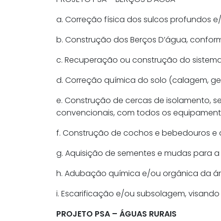
a. Correção física dos sulcos profundos 
b. Construção dos Berços D’água, conforme
c. Recuperação ou construção do sistem
d. Correção química do solo (calagem, g
e. Construção de cercas de isolamento, se
convencionais, com todos os equipamento
f. Construção de cochos e bebedouros e 
g. Aquisição de sementes e mudas para a
h. Adubação química e/ou orgânica da áre
i. Escarificação e/ou subsolagem, visand
PROJETO PSA – ÁGUAS RURAIS