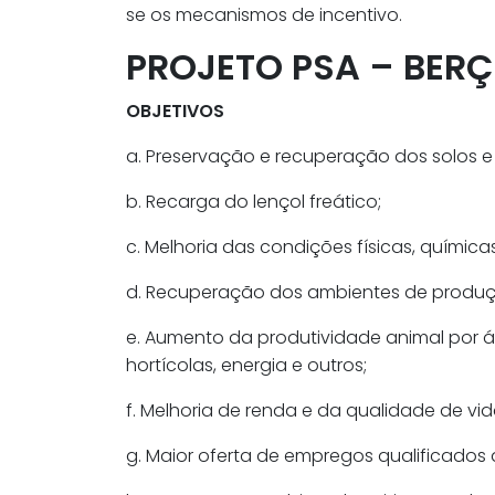
se os mecanismos de incentivo.
PROJETO PSA – BER
OBJETIVOS
a. Preservação e recuperação dos solos e 
b. Recarga do lençol freático;
c. Melhoria das condições físicas, químic
d. Recuperação dos ambientes de produç
e. Aumento da produtividade animal por áre
hortícolas, energia e outros;
f. Melhoria de renda e da qualidade de vid
g. Maior oferta de empregos qualificados d