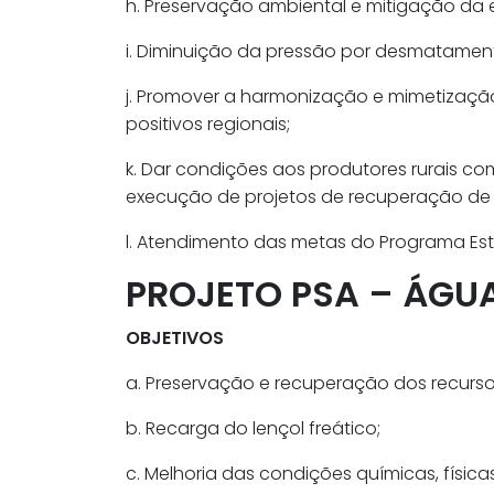
h. Preservação ambiental e mitigação da e
i. Diminuição da pressão por desmatamen
j. Promover a harmonização e mimetizaçã
positivos regionais;
k. Dar condições aos produtores rurais 
execução de projetos de recuperação de
l. Atendimento das metas do Programa Es
PROJETO PSA – ÁGU
OBJETIVOS
a. Preservação e recuperação dos recursos
b. Recarga do lençol freático;
c. Melhoria das condições químicas, físic