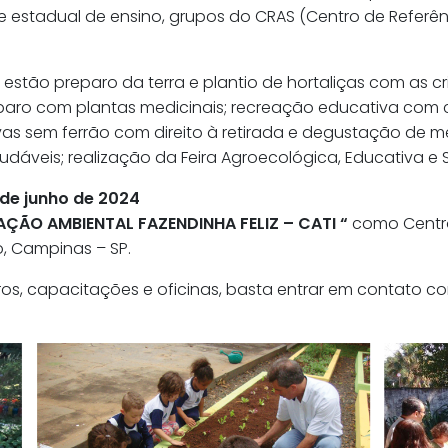
e estadual de ensino, grupos do CRAS (Centro de Referênc
l estão preparo da terra e plantio de hortaliças com as 
eparo com plantas medicinais; recreação educativa com c
ivas sem ferrão com direito à retirada e degustação de m
audáveis; realização da Feira Agroecológica, Educativa e So
de junho de 2024
ÇÃO AMBIENTAL FAZENDINHA FELIZ – CATI “
como Centro
o, Campinas – SP.
tros, capacitações e oficinas, basta entrar em contato 