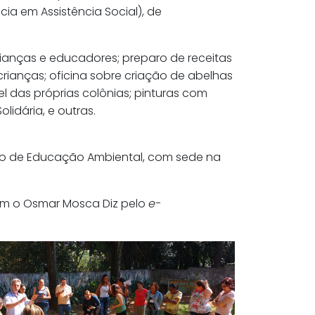
ia em Assistência Social), de
crianças e educadores; preparo de receitas
rianças; oficina sobre criação de abelhas
el das próprias colônias; pinturas com
lidária, e outras.
 de Educação Ambiental, com sede na
com o Osmar Mosca Diz pelo
e-