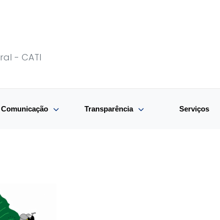
ral - CATI
e Comunicação
Transparência
Serviços