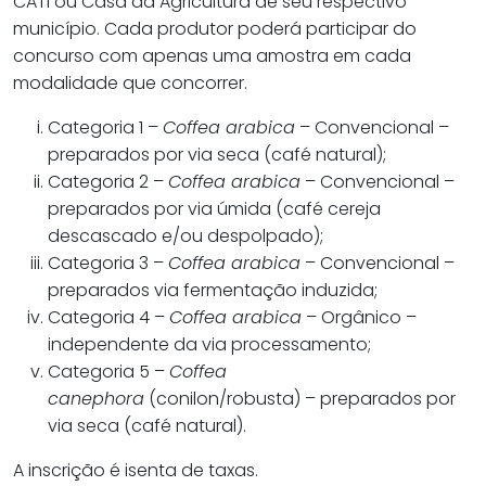
CATI ou Casa da Agricultura de seu respectivo
município. Cada produtor poderá participar do
concurso com apenas uma amostra em cada
modalidade que concorrer.
Categoria 1 –
Coffea arabica
– Convencional –
preparados por via seca (café natural);
Categoria 2 –
Coffea arabica
– Convencional –
preparados por via úmida (café cereja
descascado e/ou despolpado);
Categoria 3 –
Coffea arabica
– Convencional –
preparados via fermentação induzida;
Categoria 4 –
Coffea arabica
– Orgânico –
independente da via processamento;
Categoria 5 –
Coffea
canephora
(conilon/robusta) – preparados por
via seca (café natural).
A inscrição é isenta de taxas.