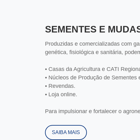
SEMENTES E MUDA
Produzidas e comercializadas com gar
genética, fisiológica e sanitária, pod
• Casas da Agricultura e CATI Regiona
• Núcleos de Produção de Sementes 
• Revendas.
• Loja online.
Para impulsionar e fortalecer o agrone
SAIBA MAIS