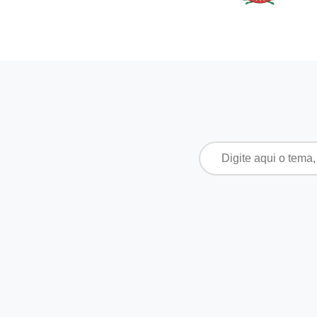
Pesquisar
por: