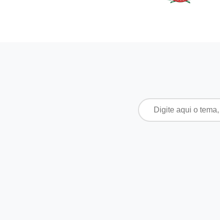
Pesquisar
por: