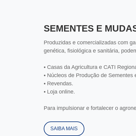
SEMENTES E MUDA
Produzidas e comercializadas com gar
genética, fisiológica e sanitária, pod
• Casas da Agricultura e CATI Regiona
• Núcleos de Produção de Sementes 
• Revendas.
• Loja online.
Para impulsionar e fortalecer o agrone
SAIBA MAIS