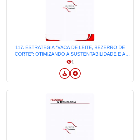
117. ESTRATÉGIA “VACA DE LEITE, BEZERRO DE
CORTE”: OTIMIZANDO A SUSTENTABILIDADE E A
RENTABILIDADE NA PECUÁRIA
1