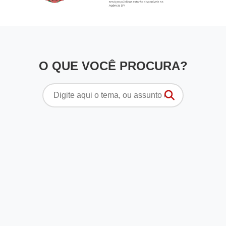
O QUE VOCÊ PROCURA?
Pesquisar
por: