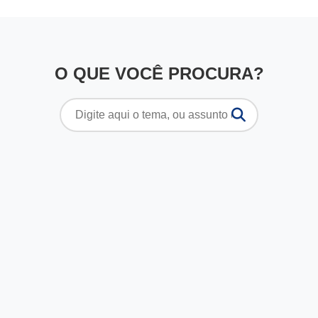
O QUE VOCÊ PROCURA?
Pesquisar
por: