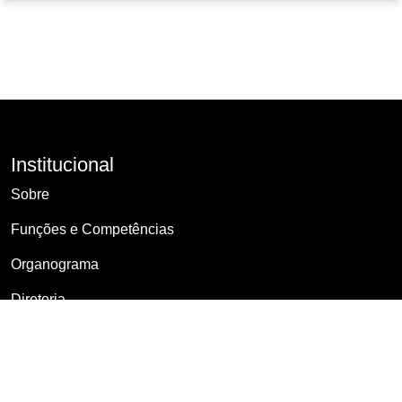
Institucional
Sobre
Funções e Competências
Organograma
Diretoria
Atendimento ao Público
Agenda de Compromissos Públicos