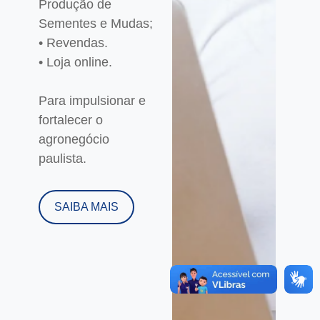
Produção de
Sementes e Mudas;
• Revendas.
• Loja online.
Para impulsionar e
fortalecer o
agronegócio
paulista.
SAIBA MAIS