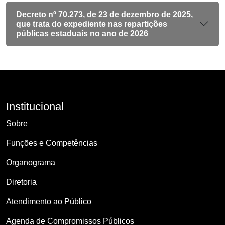
Decreto nº 70.273, de 23 de dezembro de 2025,
que trata do expediente nas repartições
públicas estaduais no ano de 2026
Institucional
Sobre
Funções e Competências
Organograma
Diretoria
Atendimento ao Público
Agenda de Compromissos Públicos