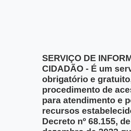
SERVIÇO DE INFOR
CIDADÃO - É um serv
obrigatório e gratuit
procedimento de ace
para atendimento e p
recursos estabelecid
Decreto nº 68.155, de