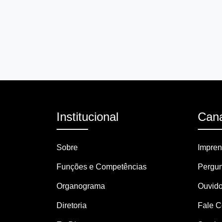
Institucional
Cana
Sobre
Impre
Funções e Competências
Pergun
Organograma
Ouvido
Diretoria
Fale 