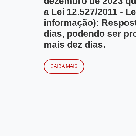
dezembro de 2023 qu
a Lei 12.527/2011 - L
informação): Respost
dias, podendo ser pr
mais dez dias.
SAIBA MAIS