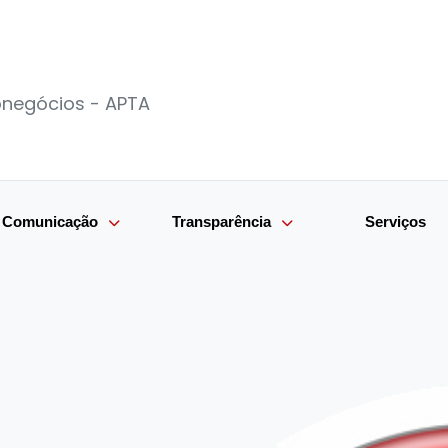
ronegócios - APTA
e Comunicação
Transparência
Serviços