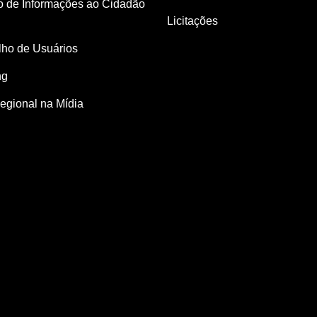
o de Informações ao Cidadão
Licitações
ho de Usuários
ng
egional na Mídia