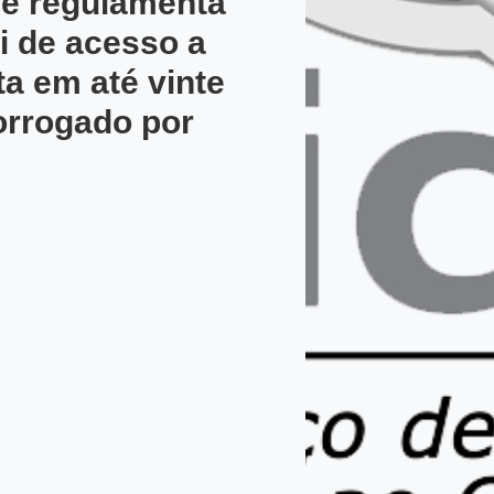
e regulamenta
ei de acesso a
a em até vinte
orrogado por