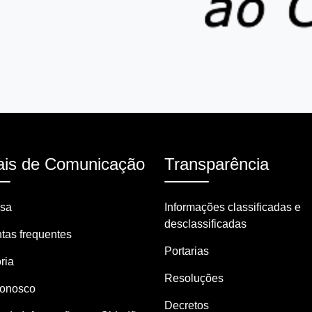
is de Comunicação
Transparência
nsa
Informações classificadas e
desclassificadas
tas frequentes
Portarias
ria
Resoluções
Conosco
Decretos