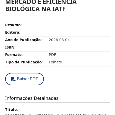
MERCADO E EFICIÊNCIA
BIOLÓGICA NA IATF
Resumo:
Editora:
Ano de Publicação:
2026-03-04
ISBN:
Formato:
PDF
Tipo de Publicação:
Folheto
Baixar PDF
Informações Detalhadas
Título:
114.NELORE OU CRUZADO? O DILEMA ENTRE LIQUIDEZ