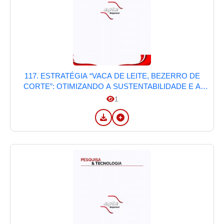
117. ESTRATÉGIA “VACA DE LEITE, BEZERRO DE
CORTE”: OTIMIZANDO A SUSTENTABILIDADE E A
RENTABILIDADE NA PECUÁRIA
1