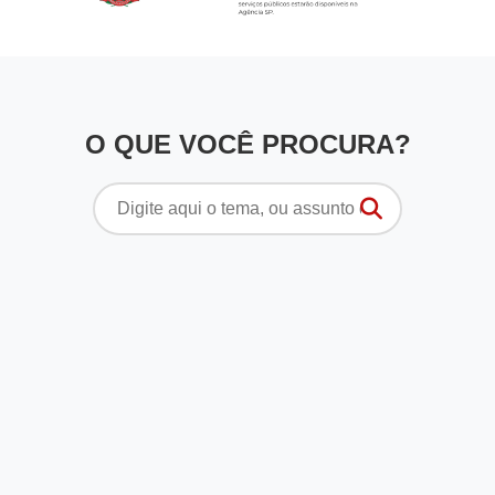
O QUE VOCÊ PROCURA?
Pesquisar
por: