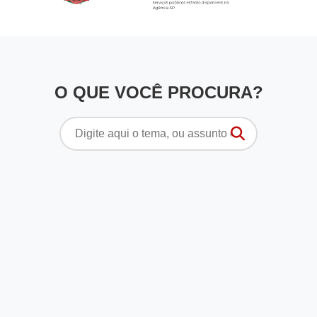
O QUE VOCÊ PROCURA?
Pesquisar
por: