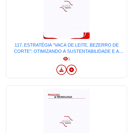
117. ESTRATÉGIA “VACA DE LEITE, BEZERRO DE
CORTE”: OTIMIZANDO A SUSTENTABILIDADE E A
RENTABILIDADE NA PECUÁRIA
1