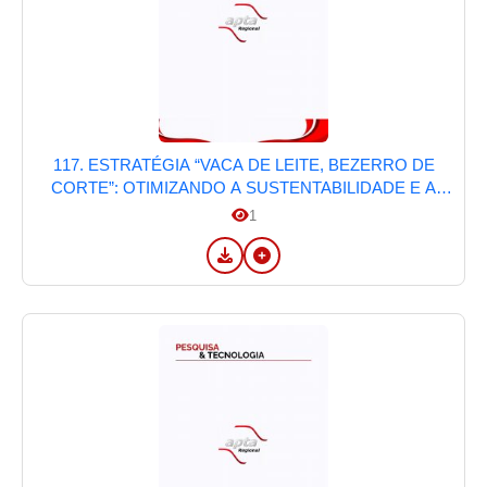
117. ESTRATÉGIA “VACA DE LEITE, BEZERRO DE
CORTE”: OTIMIZANDO A SUSTENTABILIDADE E A
RENTABILIDADE NA PECUÁRIA
1