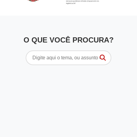
O QUE VOCÊ PROCURA?
Pesquisar
por: