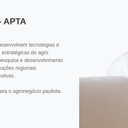
- APTA
esenvolvem tecnologias e
estratégicas do agro
 pesquisa e desenvolvimento
luções regionais
utivas.
ra o agronegócio paulista.