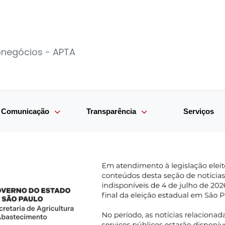
ronegócios - APTA
e Comunicação
Transparência
Serviços