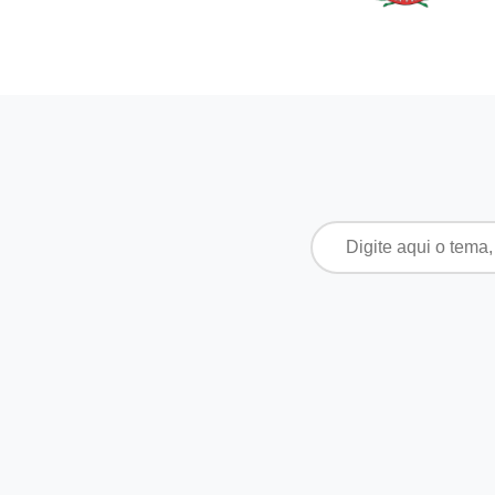
Pesquisar
por: